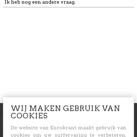
Ik heb nog een andere vraag.
WIJ MAKEN GEBRUIK VAN
COOKIES
"Aparte bedeling, in elke bus"
De website van Eurokrant maakt gebruik van
cookies om uw surfervaring te verbeteren.