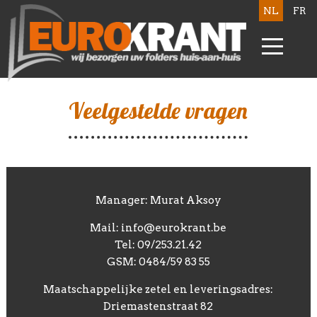
NL
FR
Veelgestelde vragen
Manager: Murat Aksoy
Mail: info@eurokrant.be
Tel: 09/253.21.42
GSM: 0484/59 83 55
Maatschappelijke zetel en leveringsadres:
Driemastenstraat 82